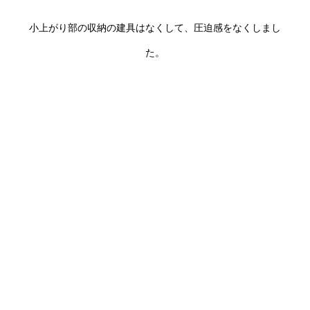
小上がり部の収納の建具はなくして、圧迫感をなくしまし
た。