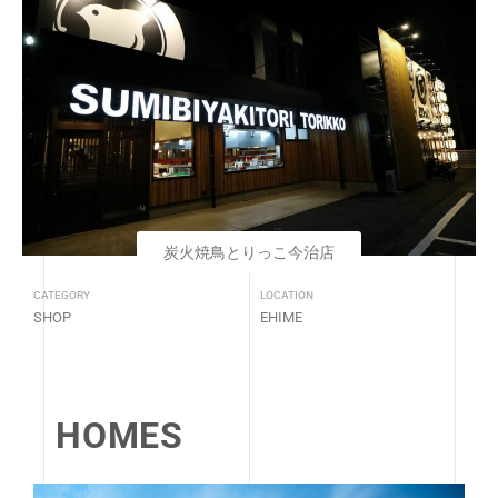
炭火焼鳥とりっこ今治店
CATEGORY
LOCATION
SHOP
EHIME
HOMES