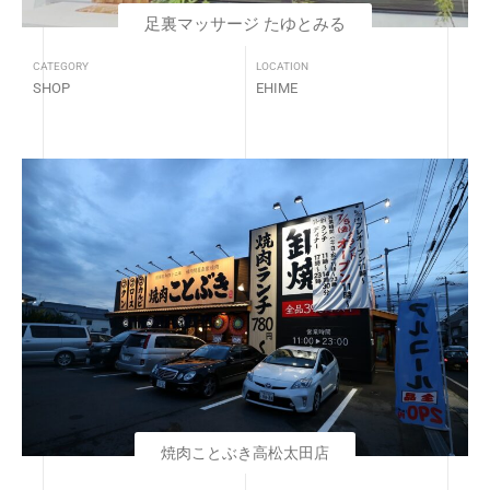
足裏マッサージ たゆとみる
CATEGORY
LOCATION
SHOP
EHIME
焼肉ことぶき高松太田店