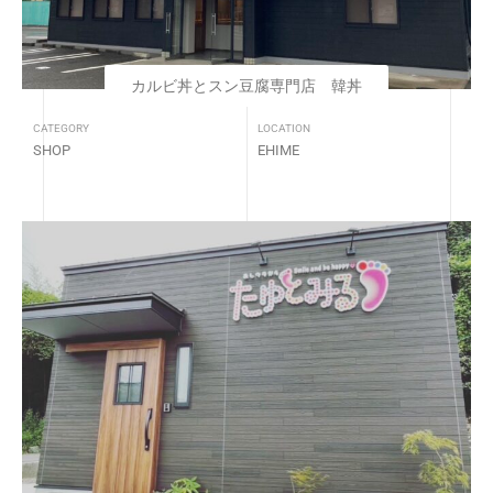
カルビ丼とスン豆腐専門店 韓丼
CATEGORY
LOCATION
SHOP
EHIME