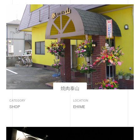
焼肉泰山
CATEGORY
LOCATION
SHOP
EHIME