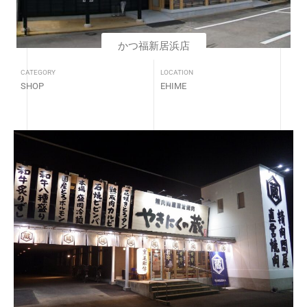
かつ福新居浜店
CATEGORY
LOCATION
SHOP
EHIME