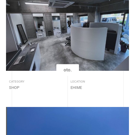
oto.
CATEGORY
LOCATION
SHOP
EHIME