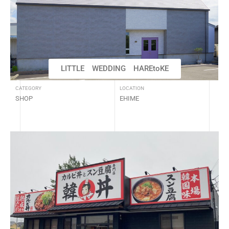
LITTLE WEDDING HAREtoKE
CATEGORY
LOCATION
SHOP
EHIME