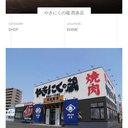
やきにくの蔵 西条店
CATEGORY
LOCATION
SHOP
EHIME