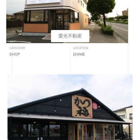
愛光不動産
CATEGORY
LOCATION
SHOP
EHIME