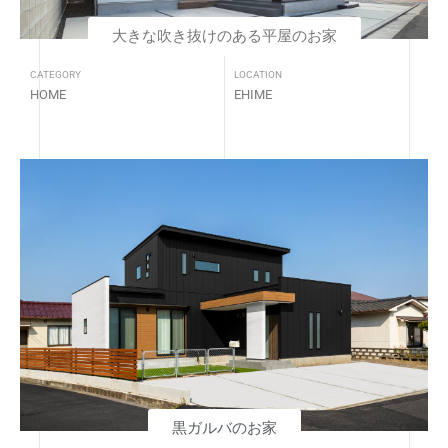
大きな吹き抜けのある平屋のお家
CATEGORY
LOCATION
HOME
EHIME
黒ガルバのお家