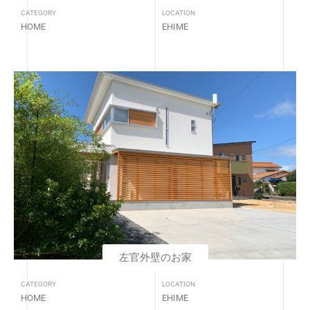
CATEGORY
LOCATION
HOME
EHIME
左官外壁のお家
CATEGORY
LOCATION
HOME
EHIME